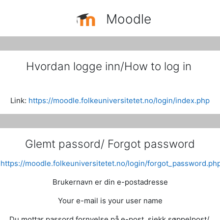
Moodle
Hvordan logge inn/How to log in
Link:
https://moodle.folkeuniversitetet.no/login/index.php
Glemt passord/ Forgot password
https://moodle.folkeuniversitetet.no/login/forgot_password.ph
Brukernavn er din e-postadresse
Your e-mail is your user name
Du mottar passord fornyelse på e-post, sjekk søppelpost/