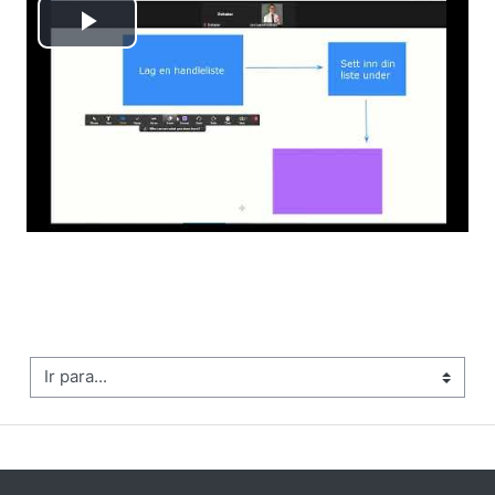
Tocar
Vídeo
Ir para...