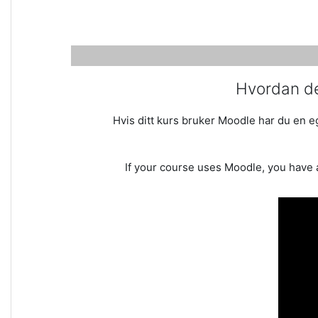
Hvordan del
Hvis ditt kurs bruker Moodle har du en eg
If your course uses Moodle, you have a