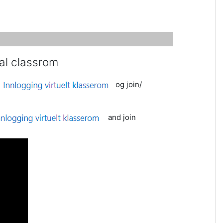
ual classrom
og join/
and join