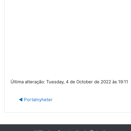
Última alteração: Tuesday, 4 de October de 2022 às 19:11
◀︎ Portalnyheter