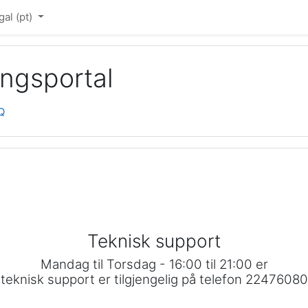
l ‎(pt)‎
ingsportal
Q
Teknisk support
Mandag til Torsdag - 16:00 til 21:00 er
teknisk support er tilgjengelig på telefon 22476080