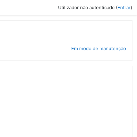
Utilizador não autenticado (
Entrar
)
Em modo de manutenção