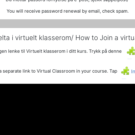
You will receive password renewal by email, check spam.
ta i virtuelt klasserom/ How to Join a virt
en lenke til Virtuelt klasserom i ditt kurs. Trykk på denne
 separate link to Virtual Classroom in your course. Tap