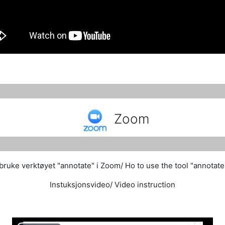
Zoom
ruke verktøyet "annotate" i Zoom/ Ho to use the tool "annotat
Instuksjonsvideo/ Video instruction