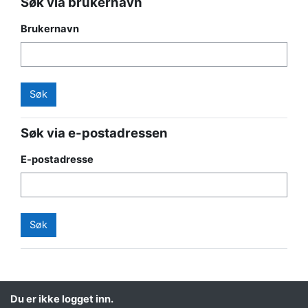
Søk via brukernavn
Brukernavn
Søk via e-postadressen
E-postadresse
Du er ikke logget inn.