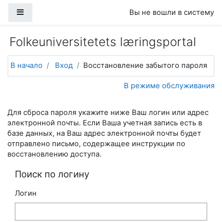
Перейти к основному содержанию
Боковая панель
Вы не вошли в систему
Folkeuniversitetets læringsportal
В начало
Вход
Восстановление забытого пароля
В режиме обслуживания
Для сброса пароля укажите ниже Ваш логин или адрес
электронной почты. Если Ваша учетная запись есть в
базе данных, на Ваш адрес электронной почты будет
отправлено письмо, содержащее инструкции по
восстановлению доступа.
Поиск по логину
Логин