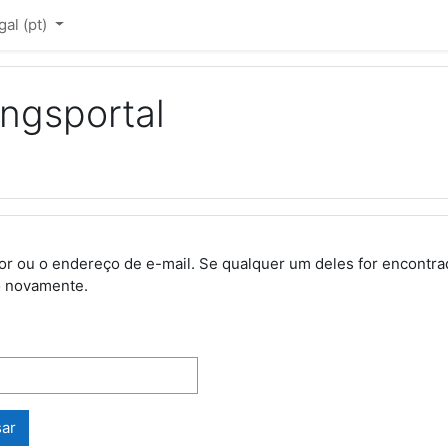
l ‎(pt)‎
ingsportal
ador ou o endereço de e-mail. Se qualquer um deles for encon
o novamente.